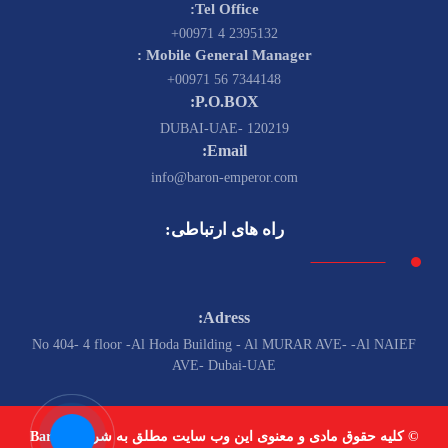
Tel Office:
2395132 4 00971+
Mobile General Manager :
7344148 56 00971+
P.O.BOX:
120219 -DUBAI-UAE
Email:
info@baron-emperor.com
راه های ارتباطی:
Adress:
No 404- 4 floor -Al Hoda Building - Al MURAR AVE- -Al NAIEF
AVE- Dubai-UAE
© کلیه حقوق مادی و معنوی این وب سایت مطلق به شرکت Baron