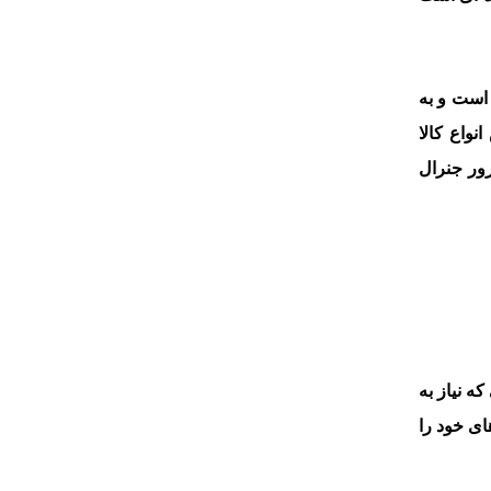
ت می توانیم بقیه مراحل ثبت سفارش را انجام دهیم. این شماره 8 رقمی است و به
نواع کالا
رور جنرال
ه نیاز به
ای خود را