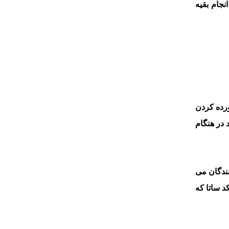
نجام بقیه
رده کردن
 در هنگام
واردکنندگان می
د ساتا که