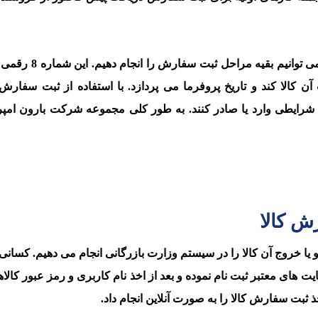
با این پیش فاکتور و شماره ای که روی آن درج شده اس
 کالا کند و تاریخ پروفرما می پردازد. با استفاده از ثبت سفارش ا
چه شرایطی وارد یا صادر کنند. به طور کلی مجموعه شرکت بارون امپ
ش کالا
ا خروج آن کالا را در سیستم وزارت بازرگانی انجام می دهیم. کسانی ک
 های معتبر ثبت نام نموده و بعد از اخذ نام کاربری و رمز عبور کالاه
 ثبت سفارش کالا را به صورت آنلاین انجام داد.