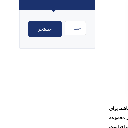
اشد. برای
ر مجموعه
ه ای است