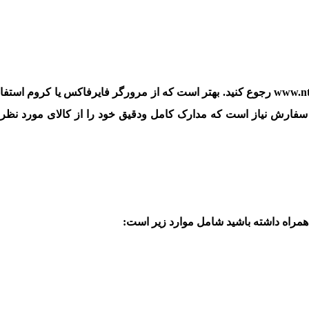
جهت ثبت سفارش کالا برای واردات کالا باید به سایت www.ntsw.ir رجوع کنید. بهتر است که از مرورگر فایرفاکس یا کر
فارش نیاز است که مدارک کامل ودقیق خود را از کالای مورد نظر و
 همراه داشته باشید شامل موارد زیر است: