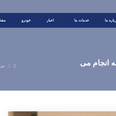
باره ما
خدمات ما
اخبار
خودرو
مشاو
 انجام می
خد