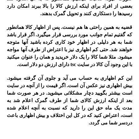
بعضی از افراد برای اینکه ارزش کالا را بالا ببرند امکان دارد
رسیدها را دستکاری کنند و تحویل گمرک بدهند.
قضیه به همین راحتی ها هم نیست. پس از اظهار کالا همانطور
که گفتیم تمام جوانب مورد بررسی قرار میگیرد. اگر قرار باشد
شما به هر دلیلی در اظهار خود کاری کرده باشید آنها متوجه
خواهند شد. حتی کم اظهاری نیز با اعتراض از طرف آنها مواجه
میشود. مثلا شما کالا را یک دلار خریدید و همان را عنوان میکنید
با این وجود آن کالا در سایت tsc دارای ارزش دو دلار است.
این کم اظهاری به حساب می آید و جلوی آن گرفته میشود.
بیش اظهاری نیز عکس آن است. اگر قیمت را از آنچه در سایت
است بیشتر بگویید دچار مشکلاتی میشوید. در هر صورت شما
بعد از اینکه ارزش کالای شما از طرف گمرک اعلام شد به
مدت یک ماه حق این را دارید که نسبت به آنچه اعلام شده
است، اعتراض کنید که در کل این اختلاف و بیش اظهاری باعث
دردسر شما می گردد.