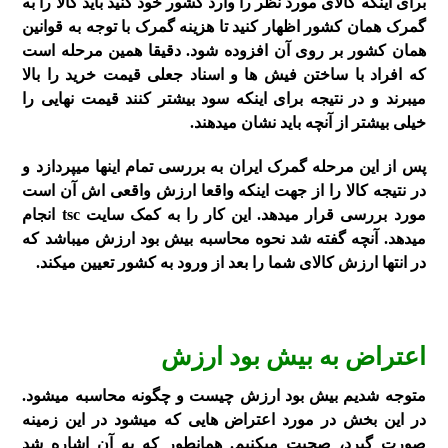
برای اینکه کالای مورد نظر را وارد کشور خود کنید باید کالا را به
گمرک همان کشور اظهار کنید تا هزینه گمرک با توجه به قوانین
همان کشور بر روی آن افزوده شود. دقیقا همین مرحله است
که افراد با ساختن فیش ها و اسناد جعلی قیمت خرید را بالا
میبرند و در نتیجه برای اینکه سود بیشتر کنند قیمت نهایی را
خیلی بیشتر از آنچه باید نشان میدهند.
پس از این مرحله گمرک ایران به بررسی تمام اینها میپردازد و
در نتیجه کالا را از جهت اینکه واقعا ارزش واقعی اش آن است
مورد بررسی قرار میدهد. این کار را به کمک سایت tsc انجام
میدهد. آنچه گفته شد نحوه محاسبه بیش بود ارزش میباشد که
در انتها ارزش کالای شما را بعد از ورود به کشور تعیین میکند.
اعتراض به بیش بود ارزش
متوجه شدیم بیش بود ارزش چیست و چگونه محاسبه میشود.
در این بخش در مورد اعتراض هایی که میشود در این زمینه
صورت گیرد، صحبت میکنیم. همانطور که به آن اشاره شد