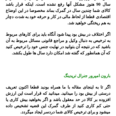
سال 90 هنوز مشکل آنها رفع نشده است. اینکه قرار باشد
کالای شما چندین سال در گمرک بماند مخصوصا در این اوضاع
اقتصادی قطعا از لحاظ مالی در کار و حرفه خود به شدت دچار
به هم ریختگی خواهید شد.
اگر اختلاف در بیش بود پیدا شود آنگاه باید برای کارهای مربوط
به ترخیص به دنبال وکیل و مراجع قانونی مسائل مربوط به آن
باشید که در نتیجه آن بتوانید در نهایت جنس خود را ترخیص کنید
که آن همانطور که گفته شد امکان دارد سال ها طول بکشد.
بارون امپرور جنرال تریدینگ
اگر تا به اینجای مقاله با ما همراه بودید قطعا اکنون تعریف
درستی از بیش بود را میدانید. میدانید که قرار است این ارزش
افزوده بر کالا در حد معقول باشد و اگر بخواهید بیش کاری یا
حتی کم کاری کنید از طرف گمرک این قضیه تشخیص داده
میشود و برای ترخیص کالای شما دردسر ایجاد میگردد.