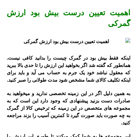
اهمیت تعیین درست بیش بود ارزش
گمرکی
اینکه فقط بیش بود در گمرک چیست را بدانید کافی نیست.
همانطور که گفته شد اگر بخواهید این ارزش را تا حدی بالا ببرید
که معقول نباشد خود یک جرم به حساب می آید و باید برای
اینکه تکلیف کالای شما مشخص شود مدت طولانی را صبر کنید.
به همین دلیل اگر در این زمینه تخصصی ندارید و میخواهید به
صادرات دست بزنید پیشنهادی که وجود دارد این است که به
مجموعه های متخصص در این زمینه که ترخیص کالا از گمرک
به چه صورت باید صورت گیرد تا کمترین آسیب را بزند مراجعه
کنید.
این مجموعه ها به شما کمک میکنند تا طوری این ارزش را