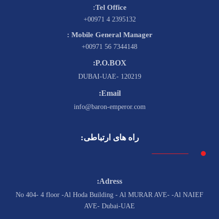
Tel Office:
2395132 4 00971+
Mobile General Manager :
7344148 56 00971+
P.O.BOX:
120219 -DUBAI-UAE
Email:
info@baron-emperor.com
راه های ارتباطی:
Adress:
No 404- 4 floor -Al Hoda Building - Al MURAR AVE- -Al NAIEF
AVE- Dubai-UAE