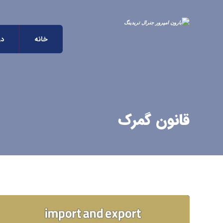
خانه
در
قانون گمرک