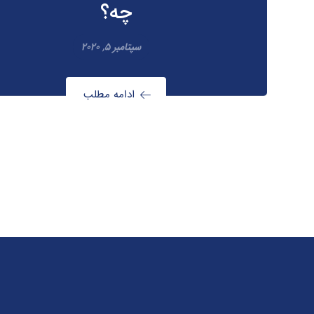
چه؟
سپتامبر 5, 2020
ادامه مطلب