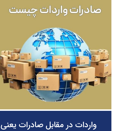
واردات در مقابل صادرات یعنی