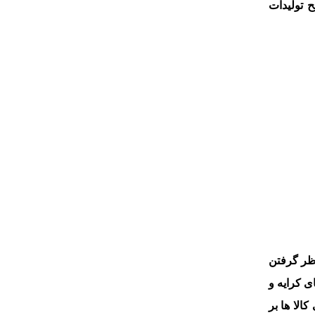
 تولیدات
در نظر گرفتن
ند و این ارزش بر مبنای کرایه و
لا ها بر