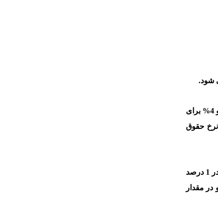
 شود.
عوامل زیادی برای محاسبه حقوق ورودی گمرک دخیل می باشند که مهمترین آنها 5.0 درصد از ارزش ریالی کالا برای بیمه گمرک و 4% برای
نرخ حقوق
نیم درصدی که قبلا ذکر شد مربوط به هلال احمر می باشد و برای محاسبه آن باید حقوق ورودی گمرک را که قبلا حساب کرده ایم در 1 درصد
در مقدار