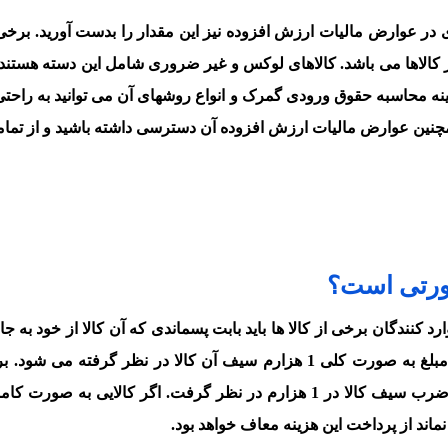
 عوارض مالیات ارزش افزوده نیز این مقدار را بدست آورید. برخی ا
ر کالاها می باشد. کالاهای لوکس و غیر ضروری شامل این دسته هستند. 
نه محاسبه حقوق ورودی گمرک و انواع روشهای آن می توانید به راحت
مچنین عوارض مالیات ارزش افزوده آن دسترسی داشته باشید و از تما
ورتی است؟
 کنندگان برخی از کالا ها باید بابت پسماندی که آن کالا از خود به جا
به سازمان و صندوق ملی محیط زیست پرداخت کنند. این مبلغ به صورت کلی 1 هزارم سیف آن کالا در نظر گرفت
روش می بایست نحوه محاسبه پسماند گمرکی را بر طبق ضرب سیف کالا در 1 هزارم در نظر گرفت. اگر کالایی 
ماند از پرداخت این هزینه معاف خواهد بود.