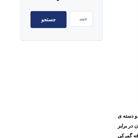
دو دسته ی
در برابر
رفه گمرکی