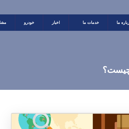
باره ما
خدمات ما
اخبار
خودرو
مشاو
 چیست؟