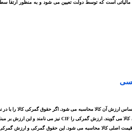
 مالیاتی است که توسط دولت تعیین می شود و به منظور ارتقا سطح
یسی
 Customs Duties می شود که بر اساس ارزش آن کالا محاسبه می شود. اگر حقوق گمرکی کالا را با 
ارزشی که آن کالا دارد محاسبه کنند به آن ارزش گمرکی آن کالا می گویند. ارزش گمرکی را CIF نیز می نام
قیمت اصلی کالا محاسبه می شود. این حقوق گمرکی و ارزش گمرکی کا