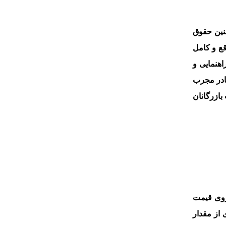
چنین حقوق
ع و کامل
اهنمایی و
کادر مجرب
ازرگانان
 روی قیمت
 از مقدار